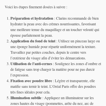
Voici les étapes finement dosées à suivre :
Préparation et hydratation
: Clarins recommande de bien
hydrater la peau avec des crèmes nourrissantes, favorisant
une meilleure tenue du maquillage et un toucher velouté qui
épouse parfaitement la peau.
Application du fond de teint
: Utilisez un pinceau large ou
une éponge humide pour répartir uniformément la texture.
Travaillez par petites couches, depuis le centre vers
l’extérieur du visage afin d’éviter les démarcations.
Utilisation de l’anti-cernes
: Soulignez les zones d’ombre et
de fatigue sans trop charger la matière pour ne pas durcir
l’expression.
Fixation avec poudre libre
: Légère et transparente, elle
matifie sans ternir le teint. L’Oréal Paris offre des poudres
très fines idéales pour cela.
Illumination subtile
: Appliquez un illuminateur sur les
zones hautes du visage (pommettes, arête du nez, arc de