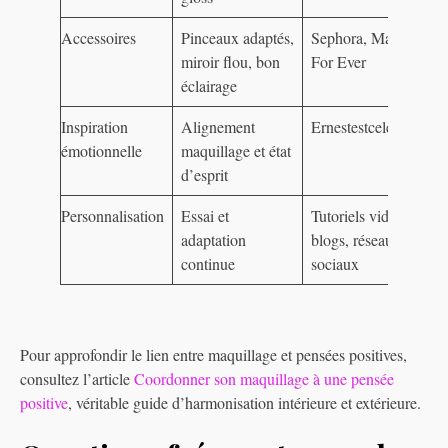
Accessoires
Pinceaux adaptés,
Sephora, Make Up
miroir flou, bon
For Ever
éclairage
Inspiration
Alignement
Ernestestceleste.com
émotionnelle
maquillage et état
d’esprit
Personnalisation
Essai et
Tutoriels vidéo,
adaptation
blogs, réseaux
continue
sociaux
Pour approfondir le lien entre maquillage et pensées positives,
consultez l’article
Coordonner son maquillage à une pensée
positive
, véritable guide d’harmonisation intérieure et extérieure.