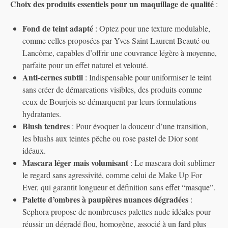
Choix des produits essentiels pour un maquillage de qualité
:
Fond de teint adapté
: Optez pour une texture modulable,
comme celles proposées par Yves Saint Laurent Beauté ou
Lancôme, capables d’offrir une couvrance légère à moyenne,
parfaite pour un effet naturel et velouté.
Anti-cernes subtil
: Indispensable pour uniformiser le teint
sans créer de démarcations visibles, des produits comme
ceux de Bourjois se démarquent par leurs formulations
hydratantes.
Blush tendres
: Pour évoquer la douceur d’une transition,
les blushs aux teintes pêche ou rose pastel de Dior sont
idéaux.
Mascara léger mais volumisant
: Le mascara doit sublimer
le regard sans agressivité, comme celui de Make Up For
Ever, qui garantit longueur et définition sans effet “masque”.
Palette d’ombres à paupières nuances dégradées
:
Sephora propose de nombreuses palettes nude idéales pour
réussir un dégradé flou, homogène, associé à un fard plus