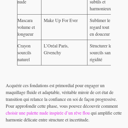
nude
subtils et
harmonieux
Mascara
Make Up For Ever
Sublimer le
volume et
regard tout
longueur
en douceur
Crayon
L’Oréal Paris,
Structurer les
sourcils
Givenchy
sourcils sans
naturel
rigidité
Acquérir ces fondations est primordial pour engager un
maquillage fluide et adaptable, véritable miroir de cet état de
transition qui relance la confiance en soi de façon progressive.
Pour approfondir cette phase, vous pouvez découvrir comment
choisir une palette nude inspirée d’un rêve flou
qui amplifie cette
harmonie délicate entre structure et incertitude.