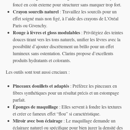
foncé en coin externe pour structurer sans marquer trop fort.
Crayon sourcils naturel
: Travaillez les sourcils pour un
effet soigné mais non figé, à l’aide des crayons de L’Oréal
Paris ou Givenchy.
Rouge à lèvres et gloss modulables
: Privilégiez des teintes
douces tirant vers les tons naturels, unifier les lèvres avec la
possibilité d’ajouter discrètement un brillo pour un effet
lumineux sans ostentation. Clarins propose d’excellents
produits hydratants et colorants.
Les outils sont tout aussi cruciaux :
Pinceaux douillets et adaptés
: Préférez les pinceaux en
fibres synthétiques pour un résultat précis et un estompage
parfait.
Éponges de maquillage
: Elles servent à fondre les textures
et créer ce fameux effet “flou” si caractéristique.
Miroir avec bon éclairage
: Le maquillage demande un
éclairage naturel ou spécifique pour bien juger la densité des