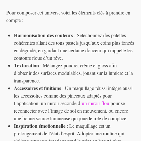
Pour composer cet univers, voici les éléments clés à prendre en
compte :
Harmonisation des couleurs
: Sélectionnez des palettes
cohérentes allant des tons pastels jusqu’aux coins plus foncés
en dégradé, en gardant une certaine douceur qui rappelle les
contours flous d’un rêve.
Texturation
: Mélangez poudre, crème et gloss afin
d’obtenir des surfaces modulables, jouant sur la lumière et la
transparence.
Accessoires et finitions
: Un maquillage réussi intègre aussi
les accessoires comme des pinceaux adaptés pour
l’application, un miroir secondé d’
un miroir flou
pour se
reconnecter avec l’image de soi en mouvement, ou encore
une bonne source lumineuse qui joue le rôle de complice.
Inspiration émotionnelle
: Le maquillage est un
prolongement de l’état d’esprit. Adopter une routine qui
s’aligne avec vos émotions rend la mise en beauté plus