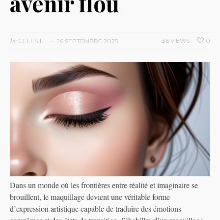
avenir flou
by
CÉLESTE
36 VIEWS
0
26 SEPTEMBRE 2025
Dans un monde où les frontières entre réalité et imaginaire se
brouillent, le maquillage devient une véritable forme
d’expression artistique capable de traduire des émotions