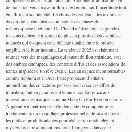
complexes et des états de transition. S’habiller d’un maquillage
de transition vers un avenir flou, c’est embrasser l’incertitude tout
en affirmant son identité. Le choix des couleurs, des textures et
des produits peut ainsi accompagner ces phases de
métamorphose intérieure. De Chanel à Givenchy, les grandes
maisons de beauté inspirent de plus en plus des looks subtils et
nuancés qui évoquent cette délicate dualité entre le présent
tangible et le futur inconnu. La tendance 2025 est clairement
tournée vers des maquillages qui jouent du flou artistique, avec
des ombres estompées, des contours diffus et des associations de
teintes inspirées d’un rêve éveillé. Les enseignes incontournables
comme Sephora et L’Oréal Paris proposent d’ailleurs
aujourd’hui des collections pensées pour créer ces effets de
transition, tout en garantissant tenue et confort grâce aux
innovations des marques comme Make Up For Ever ou Clarins.
Apprendre à maîtriser ce style demande de comprendre les
fondamentaux du maquillage professionnel et de savoir choisir
les outils et produits adaptés pour réaliser un rendu élégant,
mystérieux et résolument moderne. Plongeons dans cette