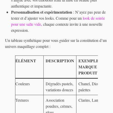
authentique et impactante.
Personnalisation et expérimentation
: N’ayez pas peur de
tester et d’ajuster vos looks. Comme pour un
look de soirée
pour une salle vide
, chaque contexte invite à une nouvelle
expression.
Un tableau synthétique pour vous guider sur la constitution d’un
univers maquillage complet :
ÉLÉMENT
DESCRIPTION
EXEMPLE DE
MARQUE /
PRODUIT
Couleurs
Dégradés pastels,
Chanel, Dior
variations douces
palettes
Textures
Association
Clarins, Lancôme
poudres, crèmes,
gloss