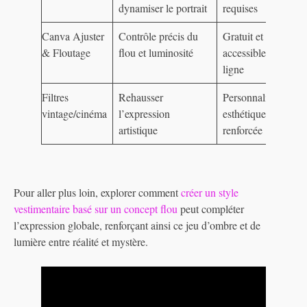
dynamiser le portrait
requises
Canva Ajuster
Contrôle précis du
Gratuit et
& Floutage
flou et luminosité
accessible en
ligne
Filtres
Rehausser
Personnalisation
vintage/cinéma
l’expression
esthétique
artistique
renforcée
Pour aller plus loin, explorer comment
créer un style
vestimentaire basé sur un concept flou
peut compléter
l’expression globale, renforçant ainsi ce jeu d’ombre et de
lumière entre réalité et mystère.