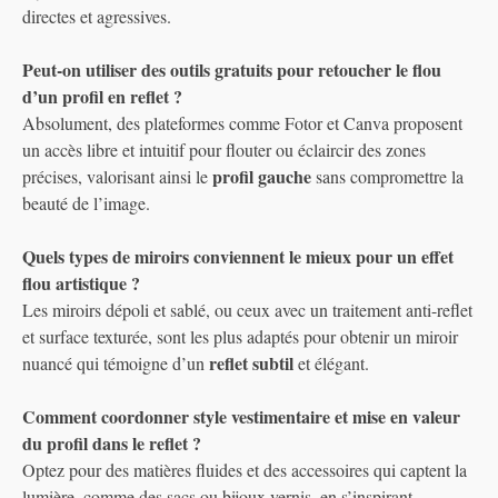
directes et agressives.
Peut-on utiliser des outils gratuits pour retoucher le flou
d’un profil en reflet ?
Absolument, des plateformes comme Fotor et Canva proposent
un accès libre et intuitif pour flouter ou éclaircir des zones
profil gauche
précises, valorisant ainsi le
sans compromettre la
beauté de l’image.
Quels types de miroirs conviennent le mieux pour un effet
flou artistique ?
Les miroirs dépoli et sablé, ou ceux avec un traitement anti-reflet
et surface texturée, sont les plus adaptés pour obtenir un miroir
reflet subtil
nuancé qui témoigne d’un
et élégant.
Comment coordonner style vestimentaire et mise en valeur
du profil dans le reflet ?
Optez pour des matières fluides et des accessoires qui captent la
lumière, comme des sacs ou bijoux vernis, en s’inspirant