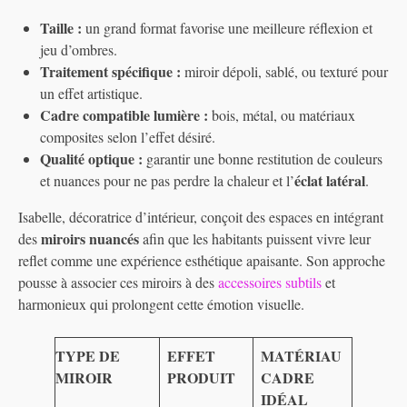
Taille :
un grand format favorise une meilleure réflexion et
jeu d’ombres.
Traitement spécifique :
miroir dépoli, sablé, ou texturé pour
un effet artistique.
Cadre compatible lumière :
bois, métal, ou matériaux
composites selon l’effet désiré.
Qualité optique :
garantir une bonne restitution de couleurs
éclat latéral
et nuances pour ne pas perdre la chaleur et l’
.
Isabelle, décoratrice d’intérieur, conçoit des espaces en intégrant
miroirs nuancés
des
afin que les habitants puissent vivre leur
reflet comme une expérience esthétique apaisante. Son approche
pousse à associer ces miroirs à des
accessoires subtils
et
harmonieux qui prolongent cette émotion visuelle.
TYPE DE
EFFET
MATÉRIAU
MIROIR
PRODUIT
CADRE
IDÉAL