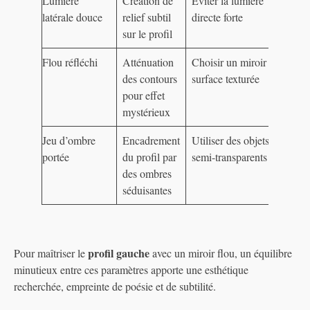
Lumière
Création de
Éviter la lumière
latérale douce
relief subtil
directe forte
sur le profil
Flou réfléchi
Atténuation
Choisir un miroir à
des contours
surface texturée
pour effet
mystérieux
Jeu d’ombre
Encadrement
Utiliser des objets
portée
du profil par
semi-transparents
des ombres
séduisantes
profil gauche
Pour maîtriser le
avec un miroir flou, un équilibre
minutieux entre ces paramètres apporte une esthétique
recherchée, empreinte de poésie et de subtilité.