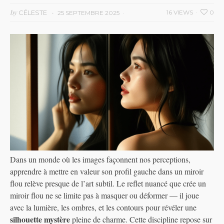
by
CÉLESTE
16 VIEWS
0
25 SEPTEMBRE 2025
Dans un monde où les images façonnent nos perceptions,
apprendre à mettre en valeur son profil gauche dans un miroir
flou relève presque de l’art subtil. Le reflet nuancé que crée un
miroir flou ne se limite pas à masquer ou déformer — il joue
avec la lumière, les ombres, et les contours pour révéler une
silhouette mystère
pleine de charme. Cette discipline repose sur