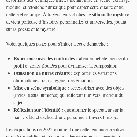
modulé, et retouche numérique pour capter cette dualité entre
silhouette mystère
netteté et estompe. À travers leurs clichés, le
devient porteuse d’histoires personnelles et universelles, jouant
sur la poésie et le mystère.
Voici quelques pistes pour s’initier à cette démarche :
Expérience avec les contrastes :
alterner netteté précise du
profil et zones floutées pour dynamiser la composition.
Utilisation de filtres créatifs :
exploiter les variations
chromatiques pour suggérer des émotions.
Mise en scène symbolique :
accessoiriser avec des objets
(livres, tissus, lumières) qui reflètent l’univers intérieur du
sujet.
Réflexion sur l’identité :
questionner le spectateur sur la
part visible et cachée d’une personne à travers l’image.
Les expositions de 2025 montrent que cette tendance créative
parle à un public avide de nouvelles expériences sensorielles,