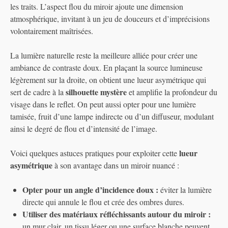
les traits. L’aspect flou du miroir ajoute une dimension
atmosphérique, invitant à un jeu de douceurs et d’imprécisions
volontairement maîtrisées.
La lumière naturelle reste la meilleure alliée pour créer une
ambiance de contraste doux. En plaçant la source lumineuse
légèrement sur la droite, on obtient une lueur asymétrique qui
silhouette mystère
sert de cadre à la
et amplifie la profondeur du
visage dans le reflet. On peut aussi opter pour une lumière
tamisée, fruit d’une lampe indirecte ou d’un diffuseur, modulant
ainsi le degré de flou et d’intensité de l’image.
lueur
Voici quelques astuces pratiques pour exploiter cette
asymétrique
à son avantage dans un miroir nuancé :
Opter pour un angle d’incidence doux :
éviter la lumière
directe qui annule le flou et crée des ombres dures.
Utiliser des matériaux réfléchissants autour du miroir :
un mur clair, un tissu léger ou une surface blanche peuvent