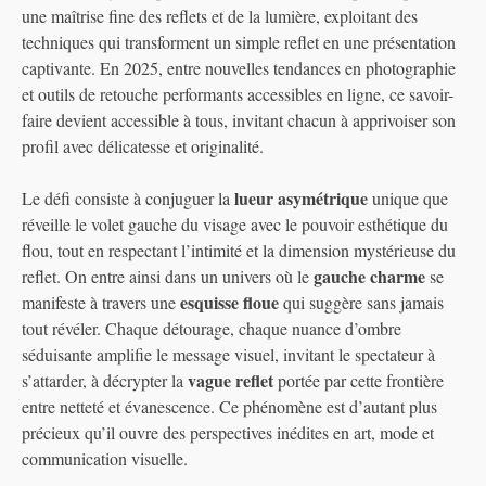
une maîtrise fine des reflets et de la lumière, exploitant des
techniques qui transforment un simple reflet en une présentation
captivante. En 2025, entre nouvelles tendances en photographie
et outils de retouche performants accessibles en ligne, ce savoir-
faire devient accessible à tous, invitant chacun à apprivoiser son
profil avec délicatesse et originalité.
lueur asymétrique
Le défi consiste à conjuguer la
unique que
réveille le volet gauche du visage avec le pouvoir esthétique du
flou, tout en respectant l’intimité et la dimension mystérieuse du
gauche charme
reflet. On entre ainsi dans un univers où le
se
esquisse floue
manifeste à travers une
qui suggère sans jamais
tout révéler. Chaque détourage, chaque nuance d’ombre
séduisante amplifie le message visuel, invitant le spectateur à
vague reflet
s’attarder, à décrypter la
portée par cette frontière
entre netteté et évanescence. Ce phénomène est d’autant plus
précieux qu’il ouvre des perspectives inédites en art, mode et
communication visuelle.