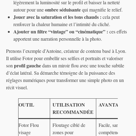
légèrement la luminosité sur le profil et baisser la netteté
ombre séduisante
autour pour une
qui magnifie le relief.
Jouer avec la saturation et les tons chauds :
cela peut
renforcer la chaleur humaine et l’intimité du cliché.
Ajouter un filtre “vintage” ou “cinématique” :
ces effets
apportent une narration personnelle à la photo.
Prenons l’exemple d’Antoine, créateur de contenu basé à Lyon.
Il utilise Fotor pour embellir ses selfies et portraits et valoriser
profil gauche
son
dans un miroir flou avec une touche subtile
d’éclat latéral. Sa démarche témoigne de la puissance des
réglages numériques pour transformer une simple photo en un
récit visuel.
OUTIL
UTILISATION
AVANTAGES
RECOMMANDÉE
Fotor Flou
Floutage ciblé de
Facile, sans
visage
zones pour
compétences