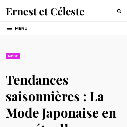
Ernest et Céleste
MENU
MODE
Tendances
saisonnières : La
Mode Japonaise en