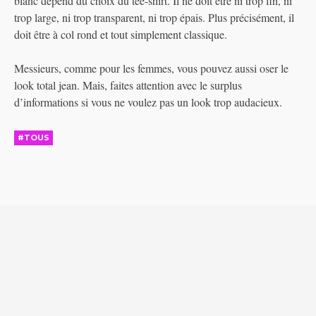
blanc dépend du choix du tee-shirt. Il ne doit être ni trop fin, ni
trop large, ni trop transparent, ni trop épais. Plus précisément, il
doit être à col rond et tout simplement classique.
Messieurs, comme pour les femmes, vous pouvez aussi oser le
look total jean. Mais, faites attention avec le surplus
d’informations si vous ne voulez pas un look trop audacieux.
#TOUS