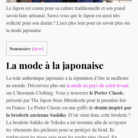
Le Japon est connu pour sa culture traditionnelle et son grand
savoir-faire artisanal. Savez-vous que le Japon est aussi très
sollicité pour son denim ? Lisez plus loin pour en savoir plus sur
la mode japonaise.
Sommaire
[
show
]
La mode à la japonaise
La toile authentique japonaise a la réputation d’être la meilleure
au monde. Découvrez plus sur
la mode au pays du soleil levant
le Porter Classic
sur L’Insoumis Clothing. Vous y trouverez
,
présenté par The Japon Store Mitsukoshi pour la première fois
denim inspiré par
en France. Le Porter Classic est une griffe de
la broderie ancienne Sashiko
. D’où vient donc cette broderie ?
La broderie Sahiko de Tohoku a été inventée afin de revigorer
les vêtements des pêcheurs pour se protéger du froid. Ils
renforçaient les tissus usés pour les rendre plus chaud. En