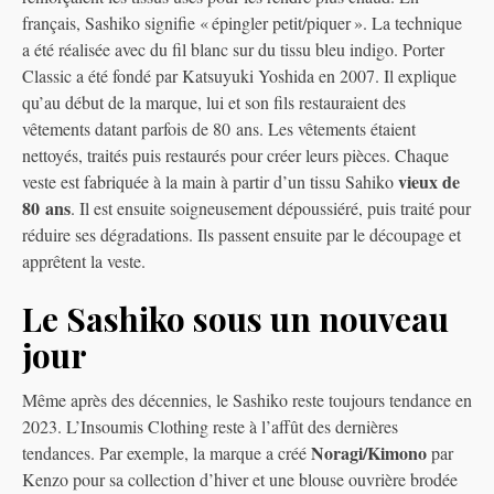
français, Sashiko signifie « épingler petit/piquer ». La technique
a été réalisée avec du fil blanc sur du tissu bleu indigo. Porter
Classic a été fondé par Katsuyuki Yoshida en 2007. Il explique
qu’au début de la marque, lui et son fils restauraient des
vêtements datant parfois de 80 ans. Les vêtements étaient
nettoyés, traités puis restaurés pour créer leurs pièces. Chaque
vieux de
veste est fabriquée à la main à partir d’un tissu Sahiko
80 ans
. Il est ensuite soigneusement dépoussiéré, puis traité pour
réduire ses dégradations. Ils passent ensuite par le découpage et
apprêtent la veste.
Le Sashiko sous un nouveau
jour
Même après des décennies, le Sashiko reste toujours tendance en
2023. L’Insoumis Clothing reste à l’affût des dernières
Noragi/Kimono
tendances. Par exemple, la marque a créé
par
Kenzo pour sa collection d’hiver et une blouse ouvrière brodée