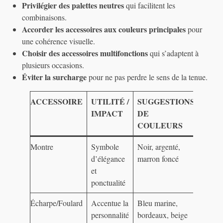
Privilégier des palettes neutres
qui facilitent les
combinaisons.
Accorder les accessoires aux couleurs principales
pour
une cohérence visuelle.
Choisir des accessoires multifonctions
qui s’adaptent à
plusieurs occasions.
Éviter la surcharge
pour ne pas perdre le sens de la tenue.
ACCESSOIRE
UTILITÉ /
SUGGESTIONS
IMPACT
DE
COULEURS
Montre
Symbole
Noir, argenté,
d’élégance
marron foncé
et
ponctualité
Écharpe/Foulard
Accentue la
Bleu marine,
personnalité
bordeaux, beige