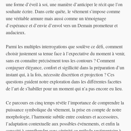
une forme d’éveil à soi, une manière d’anticiper le récit que l’on
souhaite écrire. Dans cette quête, le vêtement s’impose comme
une véritable armure mais aussi comme un témoignage
d’espérance et d’envie d’envol vers un Demain prometteur et
audacieux.
Parmi les multiples interrogations que soulève ce défi, comment
choisir justement sa tenue face à l’expectative du moment à venir,
sans en connaître précisément tous les contours ? Comment
conjuguer élégance, confort et sigillicité dans la préparation d’un
instant qui, à la fois, nécessite discrétion et projection ? Ces
questions guident notre exploration dans les différentes facettes
de l’art de s’habiller pour un moment qui n’a pas encore eu lieu.
Ce parcours en cinq temps révèle l’importance de comprendre la
puissance symbolique du vêtement, la prise en compte de notre
morphologie, l’harmonie subtile entre couleurs et accessoires,
l’adaptation contextuelle aux possibles événements, et enfin la
capacité à appréhender avec sérénité ce prélude vestimentaire à