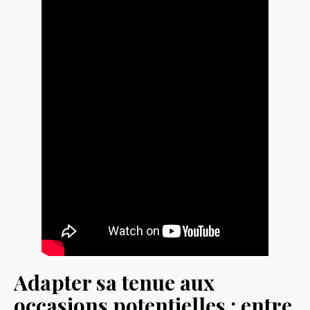
Adapter sa tenue aux
occasions potentielles : entre