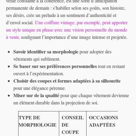
veille constante à la cohérence, est une sorte d’anticipation
permanente de demain : s’habiller selon ses goûts, son histoire,
ses désirs, crée un prélude à un sentiment d’authenticité et
d’envol social.
Une coiffure vintage, par exemple, peut apporter
un style unique en phase avec une vision personnelle du monde
à venir
, soulignant l’importance d’une image intense et projetée.
Savoir identifier sa morphologie
pour adopter des
vêtements qui subliment.
Se baser sur ses préférences personnelles
tout en restant
ouvert à l’expérimentation.
Choisir des coupes et formes adaptées à sa silhouette
pour une élégance pérenne.
Miser sur de la qualité
pour que chaque vêtement devienne
un élément durable dans la projection de soi.
TYPE DE
CONSEIL
OCCASIONS
MORPHOLOGIE
DE
ADAPTÉES
COUPE