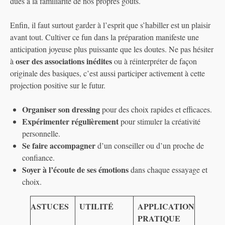
dues à la familiarité de nos propres goûts.
Enfin, il faut surtout garder à l’esprit que s’habiller est un plaisir
avant tout. Cultiver ce fun dans la préparation manifeste une
anticipation joyeuse plus puissante que les doutes. Ne pas hésiter
oser des associations inédites
à
ou à réinterpréter de façon
originale des basiques, c’est aussi participer activement à cette
projection positive sur le futur.
Organiser son dressing
pour des choix rapides et efficaces.
Expérimenter régulièrement
pour stimuler la créativité
personnelle.
Se faire accompagner
d’un conseiller ou d’un proche de
confiance.
Soyer à l’écoute de ses émotions
dans chaque essayage et
choix.
ASTUCES
UTILITÉ
APPLICATION
PRATIQUE