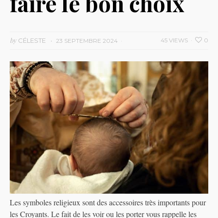
faire le bon choix
by
CÉLESTE
45 VIEWS
0
23 SEPTEMBRE 2024
Les symboles religieux sont des accessoires très importants pour
les Croyants. Le fait de les voir ou les porter vous rappelle les