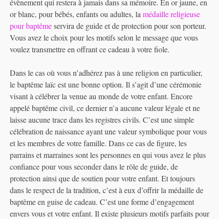
évènement qui restera à jamais dans sa mémoire. En or jaune, en
or blanc, pour bébés, enfants ou adultes, la
médaille religieuse
pour baptême
servira de guide et de protection pour son porteur.
Vous avez le choix pour les motifs selon le message que vous
voulez transmettre en offrant ce cadeau à votre fiole.
Dans le cas où vous n’adhérez pas à une religion en particulier,
le baptême laïc est une bonne option. Il s’agit d’une cérémonie
visant à célébrer la venue au monde de votre enfant. Encore
appelé baptême civil, ce dernier n’a aucune valeur légale et ne
laisse aucune trace dans les registres civils. C’est une simple
célébration de naissance ayant une valeur symbolique pour vous
et les membres de votre famille. Dans ce cas de figure, les
parrains et marraines sont les personnes en qui vous avez le plus
confiance pour vous seconder dans le rôle de guide, de
protection ainsi que de soutien pour votre enfant. Et toujours
dans le respect de la tradition, c’est à eux d’offrir la médaille de
baptême en guise de cadeau. C’est une forme d’engagement
envers vous et votre enfant. Il existe plusieurs motifs parfaits pour