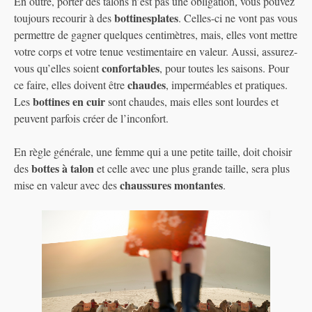
En outre, porter des talons n’est pas une obligation, vous pouvez
bottinesplates
toujours recourir à des
. Celles-ci ne vont pas vous
permettre de gagner quelques centimètres, mais, elles vont mettre
votre corps et votre tenue vestimentaire en valeur. Aussi, assurez-
confortables
vous qu’elles soient
, pour toutes les saisons. Pour
chaudes
ce faire, elles doivent être
, imperméables et pratiques.
bottines en cuir
Les
sont chaudes, mais elles sont lourdes et
peuvent parfois créer de l’inconfort.
En règle générale, une femme qui a une petite taille, doit choisir
bottes à talon
des
et celle avec une plus grande taille, sera plus
chaussures montantes
mise en valeur avec des
.