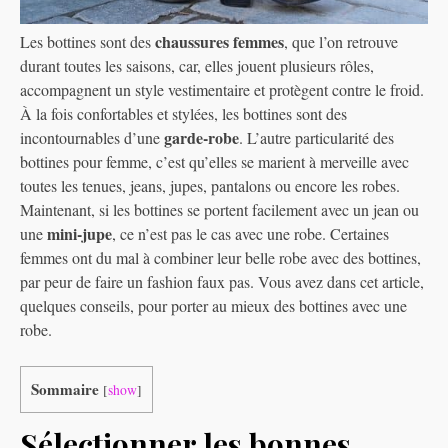
chaussures femmes
Les bottines sont des
, que l’on retrouve
durant toutes les saisons, car, elles jouent plusieurs rôles,
accompagnent un style vestimentaire et protègent contre le froid.
À la fois confortables et stylées, les bottines sont des
garde-robe
incontournables d’une
. L’autre particularité des
bottines pour femme, c’est qu’elles se marient à merveille avec
toutes les tenues, jeans, jupes, pantalons ou encore les robes.
Maintenant, si les bottines se portent facilement avec un jean ou
mini-jupe
une
, ce n’est pas le cas avec une robe. Certaines
femmes ont du mal à combiner leur belle robe avec des bottines,
par peur de faire un fashion faux pas. Vous avez dans cet article,
quelques conseils, pour porter au mieux des bottines avec une
robe.
Sommaire
[
show
]
Sélectionner les bonnes