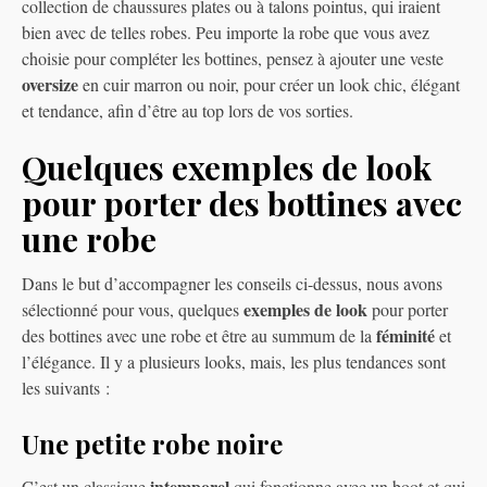
collection de chaussures plates ou à talons pointus, qui iraient
bien avec de telles robes. Peu importe la robe que vous avez
choisie pour compléter les bottines, pensez à ajouter une veste
oversize
en cuir marron ou noir, pour créer un look chic, élégant
et tendance, afin d’être au top lors de vos sorties.
Quelques exemples de look
pour porter des bottines avec
une robe
Dans le but d’accompagner les conseils ci-dessus, nous avons
exemples de look
sélectionné pour vous, quelques
pour porter
féminité
des bottines avec une robe et être au summum de la
et
l’élégance. Il y a plusieurs looks, mais, les plus tendances sont
les suivants :
Une petite robe noire
intemporel
C’est un classique
qui fonctionne avec un boot et qui