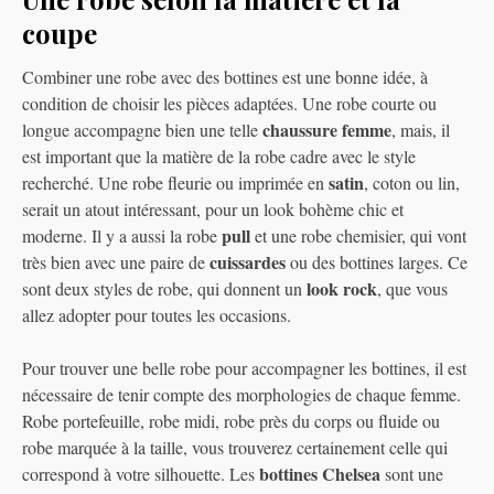
coupe
Combiner une robe avec des bottines est une bonne idée, à
condition de choisir les pièces adaptées. Une robe courte ou
chaussure femme
longue accompagne bien une telle
, mais, il
est important que la matière de la robe cadre avec le style
satin
recherché. Une robe fleurie ou imprimée en
, coton ou lin,
serait un atout intéressant, pour un look bohème chic et
pull
moderne. Il y a aussi la robe
et une robe chemisier, qui vont
cuissardes
très bien avec une paire de
ou des bottines larges. Ce
look rock
sont deux styles de robe, qui donnent un
, que vous
allez adopter pour toutes les occasions.
Pour trouver une belle robe pour accompagner les bottines, il est
nécessaire de tenir compte des morphologies de chaque femme.
Robe portefeuille, robe midi, robe près du corps ou fluide ou
robe marquée à la taille, vous trouverez certainement celle qui
bottines
Chelsea
correspond à votre silhouette. Les
sont une