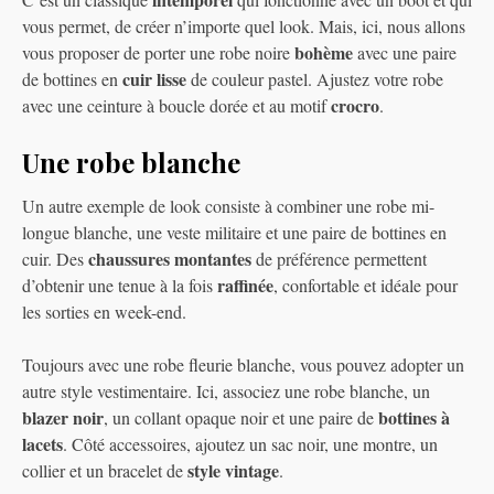
vous permet, de créer n’importe quel look. Mais, ici, nous allons
bohème
vous proposer de porter une robe noire
avec une paire
cuir lisse
de bottines en
de couleur pastel. Ajustez votre robe
crocro
avec une ceinture à boucle dorée et au motif
.
Une robe blanche
Un autre exemple de look consiste à combiner une robe mi-
longue blanche, une veste militaire et une paire de bottines en
chaussures montantes
cuir. Des
de préférence permettent
raffinée
d’obtenir une tenue à la fois
, confortable et idéale pour
les sorties en week-end.
Toujours avec une robe fleurie blanche, vous pouvez adopter un
autre style vestimentaire. Ici, associez une robe blanche, un
blazer noir
bottines à
, un collant opaque noir et une paire de
lacets
. Côté accessoires, ajoutez un sac noir, une montre, un
style
vintage
collier et un bracelet de
.