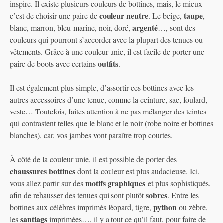
inspire. Il existe plusieurs couleurs de bottines, mais, le mieux
couleur neutre
taupe
c’est de choisir une paire de
. Le beige,
,
argenté
blanc, marron, bleu-marine, noir, doré,
…, sont des
couleurs qui pourront s’accorder avec la plupart des tenues ou
vêtements. Grâce à une couleur unie, il est facile de porter une
outfits
paire de boots avec certains
.
Il est également plus simple, d’assortir ces bottines avec les
autres accessoires d’une tenue, comme la ceinture, sac, foulard,
veste… Toutefois, faites attention à ne pas mélanger des teintes
qui contrastent telles que le blanc et le noir (robe noire et bottines
blanches), car, vos jambes vont paraître trop courtes.
À côté de la couleur unie, il est possible de porter des
chaussures bottines
dont la couleur est plus audacieuse. Ici,
motifs graphiques
vous allez partir sur des
et plus sophistiqués,
sobres
afin de rehausser des tenues qui sont plutôt
. Entre les
python
bottines aux célèbres imprimés léopard, tigre,
ou zèbre,
santiags
les
imprimées…, il y a tout ce qu’il faut, pour faire de