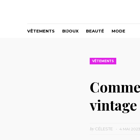
VÊTEMENTS
BIJOUX
BEAUTÉ
MODE
VÊTEMENTS
Comment
vintage
by
CÉLESTE
4 MAI 202