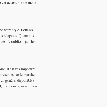
de cet accessoire de mode
c votre style. Pour les
lus adaptées. Quant aux
les
enues. N’oublions pas
re. Il est très important
 présentes sur le marché
t en général disponibles
l
, elles sont généralement