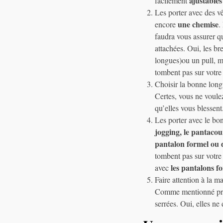
ajustables
facilement
Les porter avec des vê
une chemise
encore
.
faudra vous assurer qu
attachées. Oui, les br
longues)ou un pull, ma
tombent pas sur votre 
Choisir la bonne longu
Certes, vous ne voule
qu’elles vous blessent.
Les porter avec le bo
jogging, le pantacou
pantalon formel ou 
tombent pas sur votre
les pantalons f
avec
Faire attention à la m
Comme mentionné p
serrées. Oui, elles ne