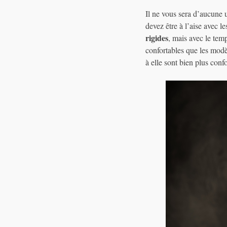
Il ne vous sera d’aucune u
devez être à l’aise avec l
rigides
, mais avec le tem
confortables que les modèl
à elle sont bien plus conf