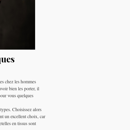
ques
bles chez les hommes
oir bien les porter, il
 pour vous quelques
types. Choisissez alors
nt un excellent choix, car
telles en tissus sont