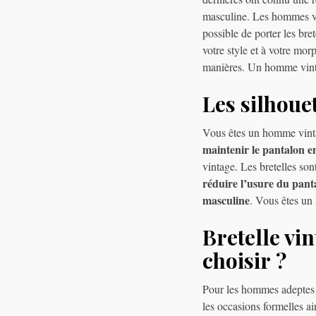
masculine. Les hommes vin
possible de porter les bre
votre style et à votre mo
manières. Un homme vintag
Les silhouet
Vous êtes un homme vintag
maintenir le pantalon e
vintage. Les bretelles son
réduire l’usure du pant
masculine
. Vous êtes un
Bretelle v
choisir ?
Pour les hommes adeptes d
les occasions formelles ai