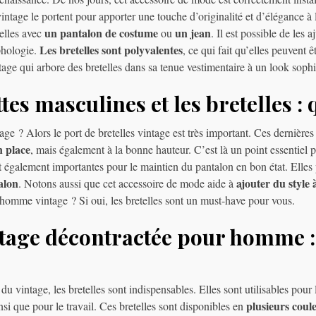
tage le portent pour apporter une touche d’originalité et d’élégance à l
un pantalon de costume
un jean
telles avec
ou
. Il est possible de les a
Les bretelles sont polyvalentes
rphologie.
, ce qui fait qu’elles peuvent ê
e qui arbore des bretelles dans sa tenue vestimentaire à un look sophis
tes masculines et les bretelles : 
e ? Alors le port de bretelles vintage est très important. Ces dernières
n place
, mais également à la bonne hauteur. C’est là un point essentiel 
t également importantes pour le maintien du pantalon en bon état. Elles 
alon
ajouter du style 
. Notons aussi que cet accessoire de mode aide à
 homme vintage ? Si oui, les bretelles sont un must-have pour vous.
intage décontractée pour homme
u vintage, les bretelles sont indispensables. Elles sont utilisables pour
plusieurs coule
nsi que pour le travail. Ces bretelles sont disponibles en