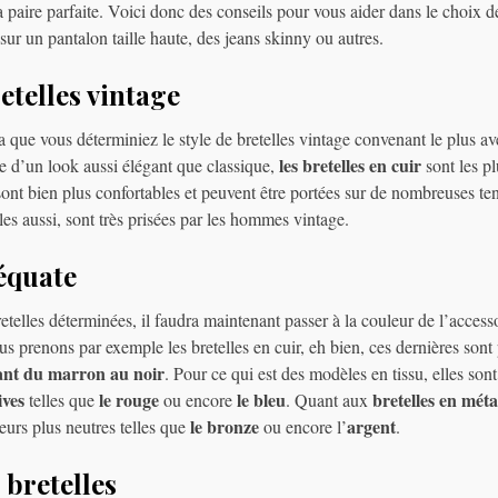
 la paire parfaite. Voici donc des conseils pour vous aider dans le choix 
sur un pantalon taille haute, des jeans skinny ou autres.
retelles vintage
que vous déterminiez le style de bretelles vintage convenant le plus ave
les bretelles en cuir
 d’un look aussi élégant que classique,
sont les p
 sont bien plus confortables et peuvent être portées sur de nombreuses t
les aussi, sont très prisées par les hommes vintage.
équate
etelles déterminées, il faudra maintenant passer à la couleur de l’accessoi
us prenons par exemple les bretelles en cuir, eh bien, ces dernières sont
lant du marron au noir
. Pour ce qui est des modèles en tissu, elles son
ives
le rouge
le bleu
bretelles en méta
telles que
ou encore
. Quant aux
le bronze
argent
eurs plus neutres telles que
ou encore l’
.
 bretelles