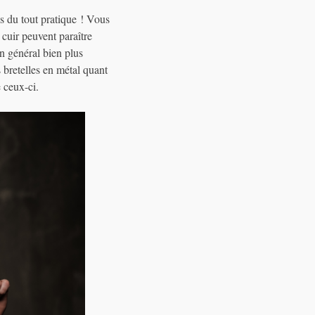
as du tout pratique ! Vous
 cuir peuvent paraître
en général bien plus
s bretelles en métal quant
 ceux-ci.