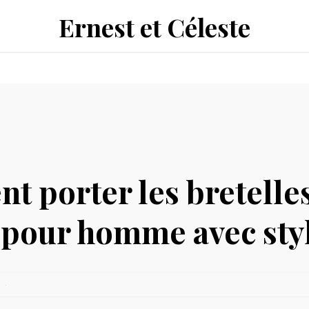
Ernest et Céleste
 porter les bretelle
 pour homme avec styl
3