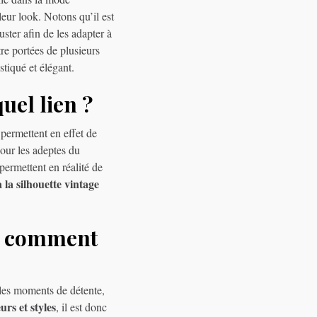
eur look. Notons qu’il est
juster afin de les adapter à
tre portées de plusieurs
tiqué et élégant.
quel lien ?
 permettent en effet de
pour les adeptes du
permettent en réalité de
à la silhouette vintage
 : comment
 les moments de détente,
urs et styles
, il est donc