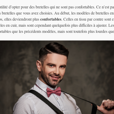
tilité d’opter pour des bretelles qui ne sont pas confortables. Ce n’est p
es bretelles que vous avez choisies. Au début, les modèles de bretelles en
confortables
ps, elles deviendront plus
. Celles en tissu par contre sont 
es en cuir, mais sont cependant quelquefois plus difficiles à ajuster. Le
ortables que les précédents modèles, mais sont toutefois plus lourdes que