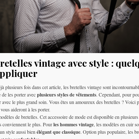
retelles vintage avec style : quel
appliquer
plusieurs fois dans cet article, les bretelles vintage sont incontourna
plusieurs styles de vêtements
e de les porter avec
. Cependant, pour pouv
ir avec le plus grand soin. Vous êtes un amoureux des bretelles ? Voici
 vous aideront à les porter.
odèles de bretelles. Cet accessoire de mode est disponible en plusieurs 
les hommes vintage
s conviennent le plus. Pour
, les modèles en cuir so
élégant que classique
 un style aussi bien
. Option plus populaire, les bre