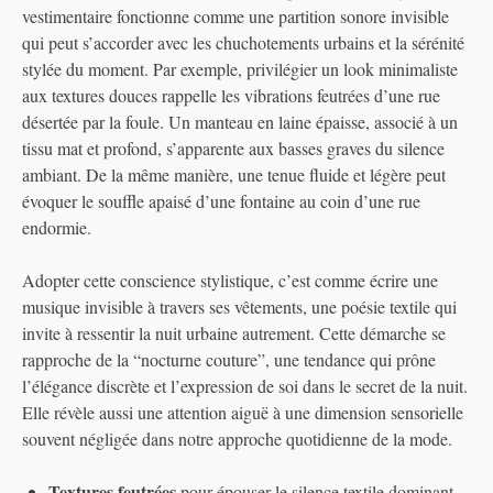
vestimentaire fonctionne comme une partition sonore invisible
qui peut s’accorder avec les chuchotements urbains et la sérénité
stylée du moment. Par exemple, privilégier un look minimaliste
aux textures douces rappelle les vibrations feutrées d’une rue
désertée par la foule. Un manteau en laine épaisse, associé à un
tissu mat et profond, s’apparente aux basses graves du silence
ambiant. De la même manière, une tenue fluide et légère peut
évoquer le souffle apaisé d’une fontaine au coin d’une rue
endormie.
Adopter cette conscience stylistique, c’est comme écrire une
musique invisible à travers ses vêtements, une poésie textile qui
invite à ressentir la nuit urbaine autrement. Cette démarche se
rapproche de la “nocturne couture”, une tendance qui prône
l’élégance discrète et l’expression de soi dans le secret de la nuit.
Elle révèle aussi une attention aiguë à une dimension sensorielle
souvent négligée dans notre approche quotidienne de la mode.
Textures feutrées
pour épouser le silence textile dominant.