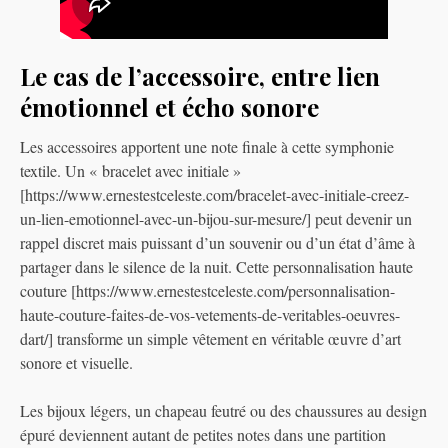
Le cas de l’accessoire, entre lien
émotionnel et écho sonore
Les accessoires apportent une note finale à cette symphonie
textile. Un « bracelet avec initiale »
[https://www.ernestestceleste.com/bracelet-avec-initiale-creez-
un-lien-emotionnel-avec-un-bijou-sur-mesure/] peut devenir un
rappel discret mais puissant d’un souvenir ou d’un état d’âme à
partager dans le silence de la nuit. Cette personnalisation haute
couture [https://www.ernestestceleste.com/personnalisation-
haute-couture-faites-de-vos-vetements-de-veritables-oeuvres-
dart/] transforme un simple vêtement en véritable œuvre d’art
sonore et visuelle.
Les bijoux légers, un chapeau feutré ou des chaussures au design
épuré deviennent autant de petites notes dans une partition