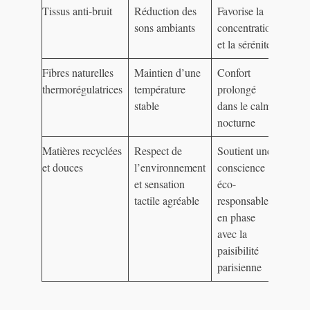
Tissus anti-bruit
Réduction des
Favorise la
sons ambiants
concentration
et la sérénité
Fibres naturelles
Maintien d’une
Confort
thermorégulatrices
température
prolongé
stable
dans le calme
nocturne
Matières recyclées
Respect de
Soutient une
et douces
l’environnement
conscience
et sensation
éco-
tactile agréable
responsable
en phase
avec la
paisibilité
parisienne