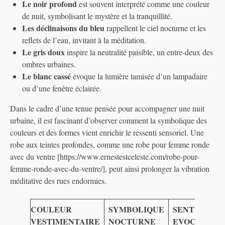
Le noir profond
est souvent interprété comme une couleur
de nuit, symbolisant le mystère et la tranquillité.
Les déclinaisons du bleu
rappellent le ciel nocturne et les
reflets de l’eau, invitant à la méditation.
Le gris doux
inspire la neutralité paisible, un entre-deux des
ombres urbaines.
Le blanc cassé
évoque la lumière tamisée d’un lampadaire
ou d’une fenêtre éclairée.
Dans le cadre d’une tenue pensée pour accompagner une nuit
urbaine, il est fascinant d’observer comment la symbolique des
couleurs et des formes vient enrichir le ressenti sensoriel. Une
robe aux teintes profondes, comme une robe pour femme ronde
avec du ventre [https://www.ernestestceleste.com/robe-pour-
femme-ronde-avec-du-ventre/], peut ainsi prolonger la vibration
méditative des rues endormies.
COULEUR
SYMBOLIQUE
SENTIMENT
VESTIMENTAIRE
NOCTURNE
EVOCATEUR