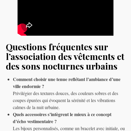
Questions fréquentes sur
l’association des vêtements et
des sons nocturnes urbains
Comment choisir une tenue reflétant l’ambiance d’une
ville endormie ?
Privilégier des textures douces, des couleurs sobres et des
coupes épurées qui évoquent la sérénité et les vibrations
calmes de la nuit urbaine.
Quels accessoires s’intègrent le mieux à ce concept
d’écho vestimentaire ?
Les bijoux personnalisés, comme un bracelet avec initiale, ou