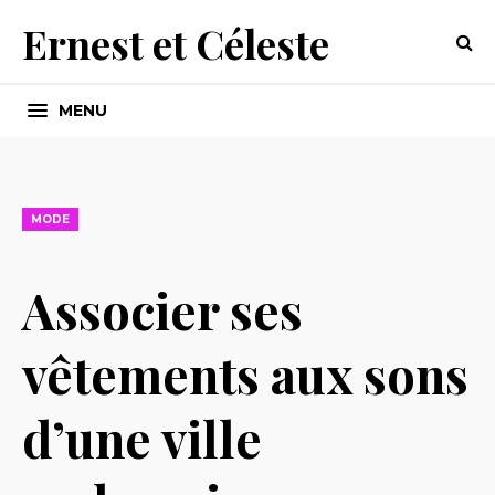
Ernest et Céleste
MENU
MODE
Associer ses
vêtements aux sons
d’une ville