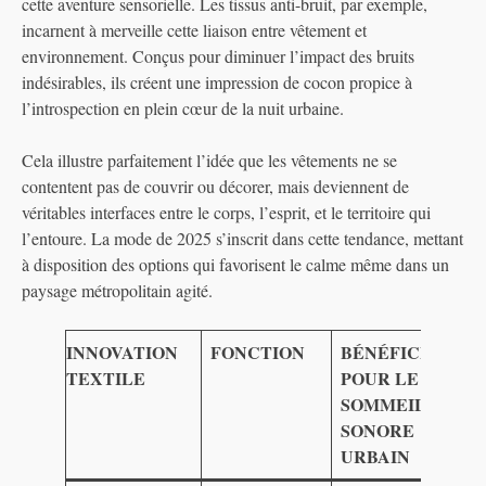
cette aventure sensorielle. Les tissus anti-bruit, par exemple,
incarnent à merveille cette liaison entre vêtement et
environnement. Conçus pour diminuer l’impact des bruits
indésirables, ils créent une impression de cocon propice à
l’introspection en plein cœur de la nuit urbaine.
Cela illustre parfaitement l’idée que les vêtements ne se
contentent pas de couvrir ou décorer, mais deviennent de
véritables interfaces entre le corps, l’esprit, et le territoire qui
l’entoure. La mode de 2025 s’inscrit dans cette tendance, mettant
à disposition des options qui favorisent le calme même dans un
paysage métropolitain agité.
INNOVATION
FONCTION
BÉNÉFICE
TEXTILE
POUR LE
SOMMEIL
SONORE
URBAIN