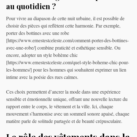
au quotidien ?
Pour vivre au diapason de cette nuit urbaine, il est possible de
choisir des pièces qui reflètent cette harmonie. Par exemple,
porter des bottines avec une robe
[https://www.ernestestceleste.com/comment-porter-des-bottines-
avec-une-robe/] combine praticité et esthétique sensible. Ou
encore, adopter un style bohème chic
[https://www.ernestestceleste.com/quel-style-boheme-chic-pour-
les-hommes/] pour les hommes qui souhaitent exprimer un lien
intime avec la poésie des rues calmes.
Ces choix permettent d’ancrer la mode dans une expérience
sensible et émotionnelle unique, offrant une nouvelle lecture du
rapport entre le corps, le vêtement et la ville. Ici, chaque
mouvement s’harmonise avec un sommeil sonore apaisé, chaque
matière parle de solitude partagée et de beauté crépusculaire.
Le rôle des vêtements dans la