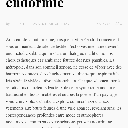
endormie
by
CÉLESTE
16 VIEWS
0
23 SEPTEMBRE 2025
Au cœur de la nuit urbaine, lorsque la ville s’endort doucement
sous un manteau de silence textile, l’écho vestimentaire devient
une mélodie subtile qui invite à un dialogue inédit entre nos
choix esthétiques et l’ambiance feutrée des rues paisibles. La
métropole, dans son sommeil sonore, ne cesse de vibrer avec des
harmonies douces, des chuchotements urbains qui inspirent à la
fois sérénité stylée et rêve métropolitain. Chaque vêtement porté
se fait alors un acteur silencieux de cette symphonie nocturne,
traduisant en tissus, matières et coupes la poésie d’un paysage
sonore invisible. Cet article explore comment associer ses
vêtements aux bruits feutrés d’une ville apaisée, révélant ainsi les
correspondances profondes entre mode et atmosphères
nocturnes, et comment ces associations peuvent nourrir une