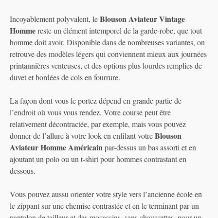
Blouson Aviateur Vintage
Incoyablement polyvalent, le
Homme
reste un élément intemporel de la garde-robe, que tout
homme doit avoir. Disponible dans de nombreuses variantes, on
retrouve des modèles légers qui conviennent mieux aux journées
printannières venteuses, et des options plus lourdes remplies de
duvet et bordées de cols en fourrure.
La façon dont vous le portez dépend en grande partie de
l’endroit où vous vous rendez. Votre course peut être
relativement décontractée, par exemple, mais vous pouvez
Blouson
donner de l’allure à votre look en enfilant votre
Aviateur Homme Américain
par-dessus un bas assorti et en
ajoutant un polo ou un t-shirt pour hommes contrastant en
dessous.
Vous pouvez aussu orienter votre style vers l’ancienne école en
le zippant sur une chemise contrastée et en le terminant par un
pantalon de tailleur et des mocassins, sans chaussettes, pour un