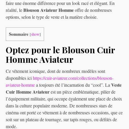
faire une énorme différence pour un look racé et élégant. En
Blouson Aviateur Homme
réalité, le
offre de nombreuses
options, selon le type de veste et la matière choisie.
Sommaire
[
show
]
Optez pour le Blouson Cuir
Homme Aviateur
Ce vêtement iconique, dont de nombreux modèles sont
disponibles ici
https://cuir-aviateur.com/collections/blouson-
Veste
aviateur-homme
a toujours été l’incarnation du “cool”. La
Cuir Homme Aviateur
est un pièce emblématique, pilier de
l’équipement militaire, qui occupe également une place de choix
dans la culture populaire moderne. De nombreuses stars de
cinéma ont porté ce vêtement à de nombreuses occasions, que ce
soit sur un plateau de tournage, sur tapis rouges, ou défilés de
mode.