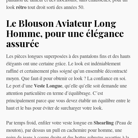
rétro
look
tout droit sorti des années 50.
Le Blouson Aviateur Long
Homme, pour une élégance
assurée
Les pièces longues superposées à des pantalons fins et des hauts
élégants ont une certaine grâce. Le look est indéniablement
raffiné et certainement plus soigné qu’un ensemble décontracté
moyen. Que faut-il pour obtenir ce look ? La confiance en soi.
Veste Longue
Le port d’une
, qu’elle qu’elle soit demande une
attention particulière en terme d’équilibrage. C’est
principalement parce que vous devez établir un équilibre entre le
haut et le bas pour éviter de surcharger votre look.
Shearling
Par temps froid, enfiler votre veste longue en
(Peau de
mouton), par dessus un pull en cachemire pour homme, une
paire de jeans à coupe droite et des bottes robustes assorties à la